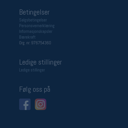
Betingelser
Salgsbetingelser
Personsvernerklæring
Informasjonskapsler
Bærekraft
Org. nr: 976754360
Ledige stillinger
Ledige stillinger
Følg oss på