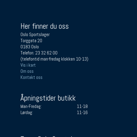
Her finner du oss
Oslo Sportslager
Torggata 20
0183 Oslo
Telefon: 23 32 62 00
(telefontid man-fredag klokken 10-13)
Vis i kart
Om oss
Kontakt oss
Åpningstider butikk
Man-Fredag:
11-18
Lørdag:
11-16