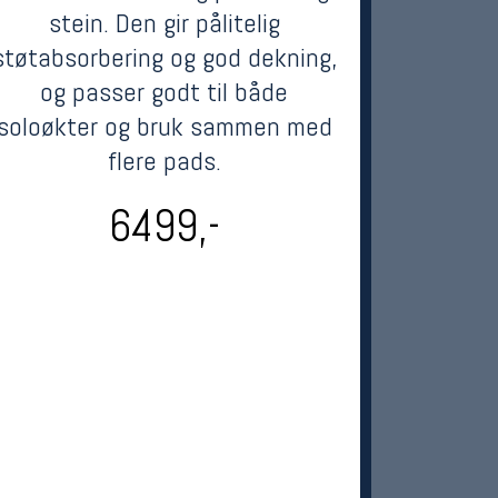
stein. Den gir pålitelig
støtabsorbering og god dekning,
og passer godt til både
soloøkter og bruk sammen med
flere pads.
6499,-