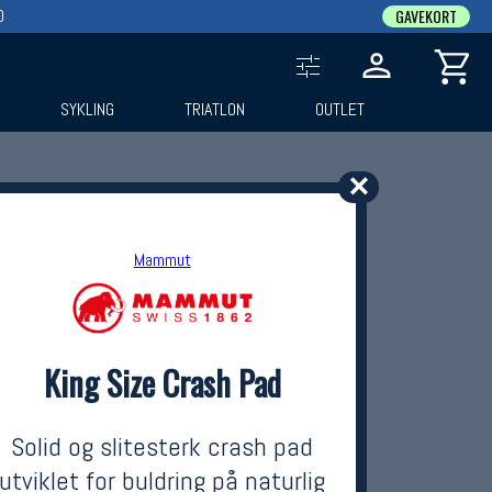
0
GAVEKORT
SYKLING
TRIATLON
OUTLET
✕
Mammut
King Size Crash Pad
Solid og slitesterk crash pad
utviklet for buldring på naturlig