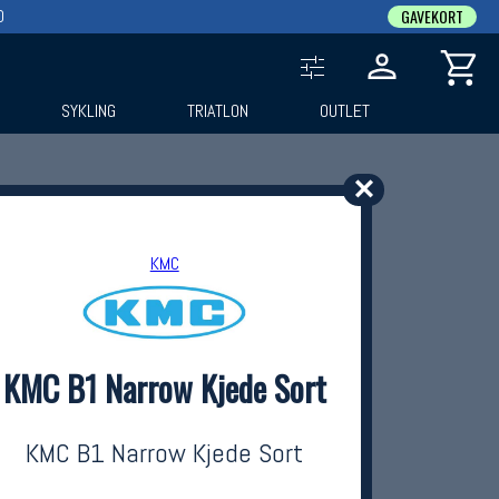
0
GAVEKORT
SYKLING
TRIATLON
OUTLET
✕
KMC
KMC B1 Narrow Kjede Sort
KMC B1 Narrow Kjede Sort