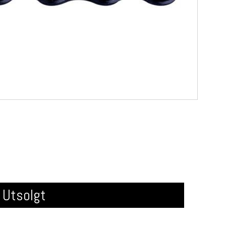
Utsolgt