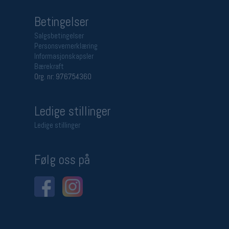
Betingelser
Salgsbetingelser
Personsvernerklæring
Informasjonskapsler
Bærekraft
Org. nr: 976754360
Ledige stillinger
Ledige stillinger
Følg oss på