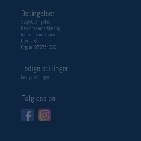
Betingelser
Salgsbetingelser
Personsvernerklæring
Informasjonskapsler
Bærekraft
Org. nr: 976754360
Ledige stillinger
Ledige stillinger
Følg oss på