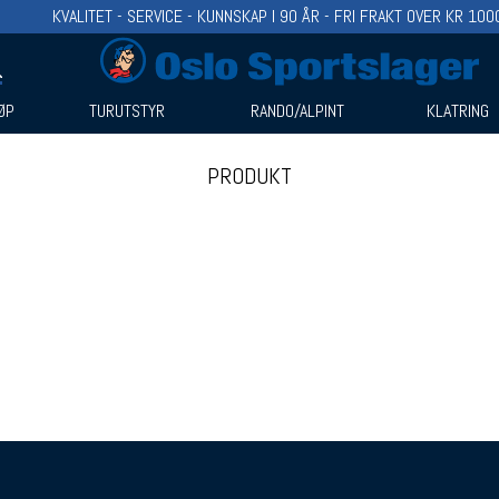
KVALITET - SERVICE - KUNNSKAP I 90 ÅR - FRI FRAKT OVER KR 100
ØP
TURUTSTYR
RANDO/ALPINT
KLATRING
PRODUKT