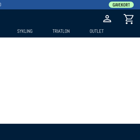
0
GAVEKORT
SYKLING
TRIATLON
OUTLET