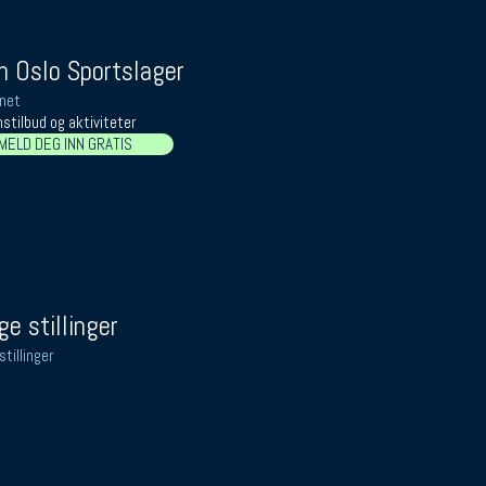
 Oslo Sportslager
net
stilbud og aktiviteter
MELD DEG INN GRATIS
ge stillinger
stillinger