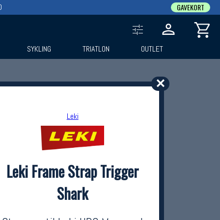
0
GAVEKORT
SYKLING
TRIATLON
OUTLET
✕
Leki
Leki Frame Strap Trigger
Shark