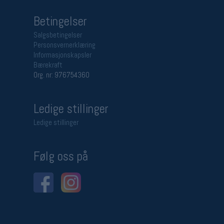
Betingelser
Salgsbetingelser
Personsvernerklæring
Informasjonskapsler
Bærekraft
Org. nr: 976754360
Ledige stillinger
Ledige stillinger
Følg oss på