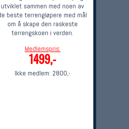
utviklet sammen med noen av
de beste terrengløpere med mål
om å skape den raskeste
terrengskoen i verden.
Medlemspris:
1499,-
Ikke medlem:
2800,-