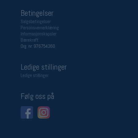
Betingelser
Salgsbetingelser
Personsvernerklæring
Informasjonskapsler
Bærekraft
Org. nr: 976754360
Ledige stillinger
Ledige stillinger
Følg oss på