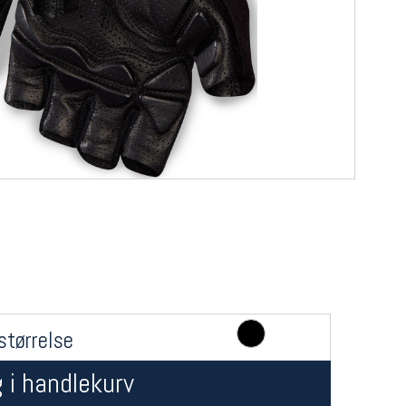
størrelse
 i handlekurv