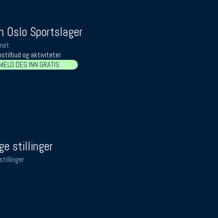
 Oslo Sportslager
net
stilbud og aktiviteter
MELD DEG INN GRATIS
ge stillinger
stillinger