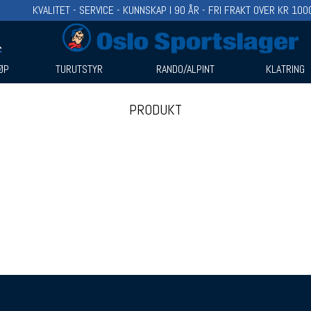
KVALITET - SERVICE - KUNNSKAP I 90 ÅR - FRI FRAKT OVER KR 100
ØP
TURUTSTYR
RANDO/ALPINT
KLATRING
PRODUKT