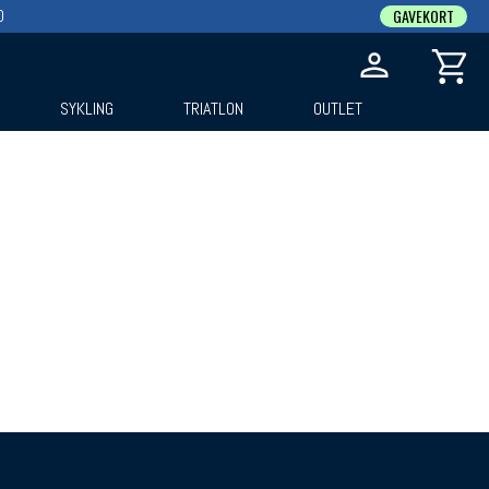
0
GAVEKORT
SYKLING
TRIATLON
OUTLET