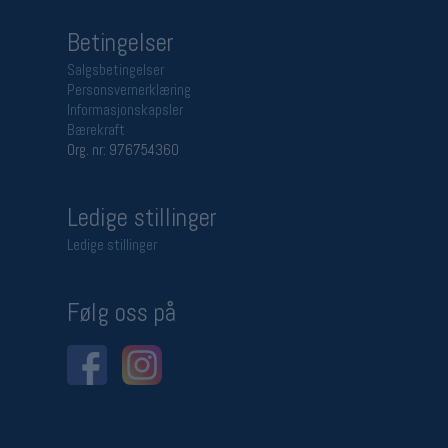
Betingelser
Salgsbetingelser
Personsvernerklæring
Informasjonskapsler
Bærekraft
Org. nr: 976754360
Ledige stillinger
Ledige stillinger
Følg oss på