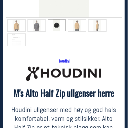
Houdini
Houdini
M's Alto Half Zip ullgenser herre
M's Alto Half Zip ullgenser herre
kr 2400
Houdini ullgenser med høy og god hals
komfortabel, varm og stilsikker. Alto
Half Zip er et teknisk plagg som kan