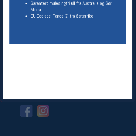
Garantert mulesingfri ull fra Australia og Sør-
Afrika
Betingelser
EU Ecolabel Tencel® fra Østerrike
Salgsbetingelser
Personsvernerklæring
Informasjonskapsler
Bærekraft
Org. nr: 976754360
Ledige stillinger
Ledige stillinger
Følg oss på