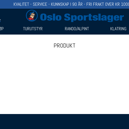
KVALITET - SERVICE - KUNNSKAP I 90 ÅR - FRI FRAKT OVER KR 100
ØP
TURUTSTYR
RANDO/ALPINT
KLATRING
PRODUKT