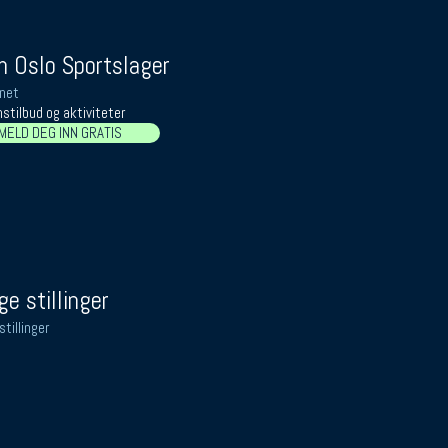
 Oslo Sportslager
net
stilbud og aktiviteter
MELD DEG INN GRATIS
ge stillinger
stillinger