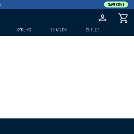
0
GAVEKORT
SYKLING
TRIATLON
OUTLET