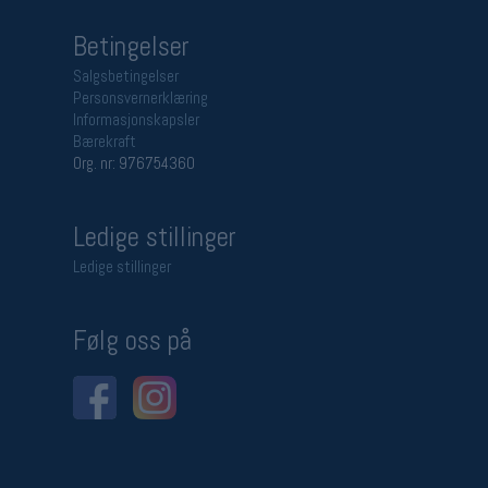
Betingelser
Salgsbetingelser
Personsvernerklæring
Informasjonskapsler
Bærekraft
Org. nr: 976754360
Ledige stillinger
Ledige stillinger
Følg oss på