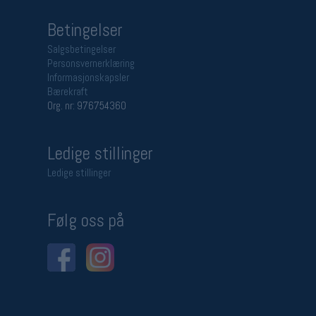
Betingelser
Salgsbetingelser
Personsvernerklæring
Informasjonskapsler
Bærekraft
Org. nr: 976754360
Ledige stillinger
Ledige stillinger
Følg oss på