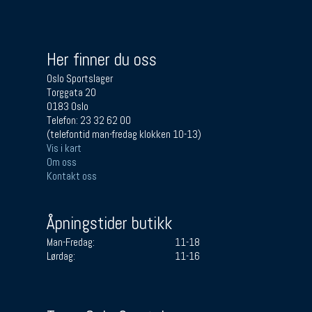
Her finner du oss
Oslo Sportslager
Torggata 20
0183 Oslo
Telefon: 23 32 62 00
(telefontid man-fredag klokken 10-13)
Vis i kart
Om oss
Kontakt oss
Åpningstider butikk
Man-Fredag:
11-18
Lørdag:
11-16