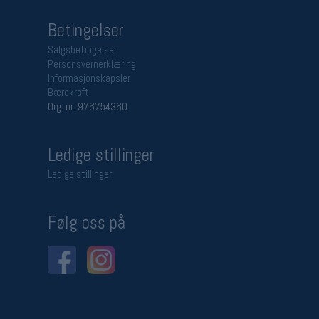
Betingelser
Salgsbetingelser
Personsvernerklæring
Informasjonskapsler
Bærekraft
Org. nr: 976754360
Ledige stillinger
Ledige stillinger
Følg oss på