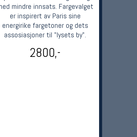
med mindre innsats. Fargevalget
er inspirert av Paris sine
energirike fargetoner og dets
assosiasjoner til "lysets by".
2800,-