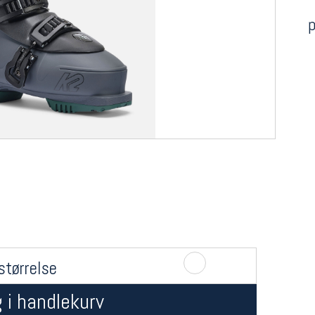
p
størrelse
 i handlekurv