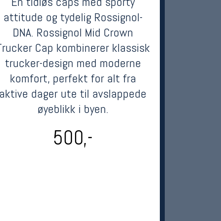
En tidløs caps med sporty
attitude og tydelig Rossignol-
DNA. Rossignol Mid Crown
Trucker Cap kombinerer klassisk
trucker-design med moderne
komfort, perfekt for alt fra
aktive dager ute til avslappede
øyeblikk i byen.
500,-