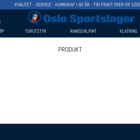
KVALITET - SERVICE - KUNNSKAP I 90 ÅR - FRI FRAKT OVER KR 100
ØP
TURUTSTYR
RANDO/ALPINT
KLATRING
PRODUKT