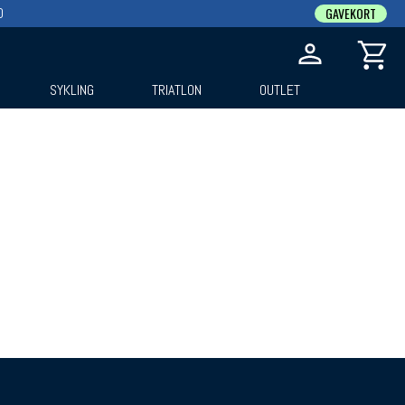
0
GAVEKORT
SYKLING
TRIATLON
OUTLET