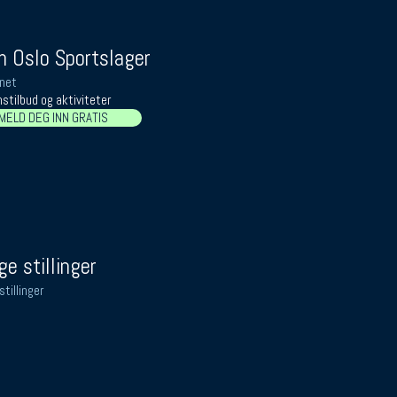
 Oslo Sportslager
net
stilbud og aktiviteter
MELD DEG INN GRATIS
ge stillinger
stillinger