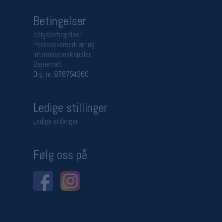
Betingelser
Salgsbetingelser
Personsvernerklæring
Informasjonskapsler
Bærekraft
Org. nr: 976754360
Ledige stillinger
Ledige stillinger
Følg oss på