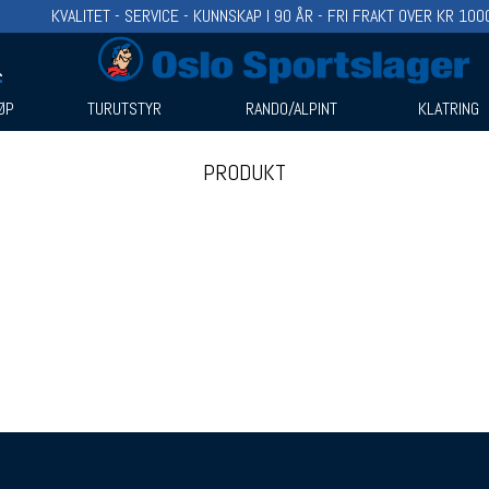
KVALITET - SERVICE - KUNNSKAP I 90 ÅR - FRI FRAKT OVER KR 100
ØP
TURUTSTYR
RANDO/ALPINT
KLATRING
PRODUKT