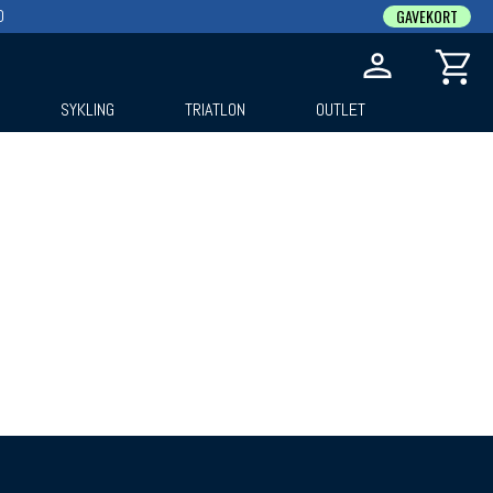
0
GAVEKORT
SYKLING
TRIATLON
OUTLET