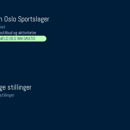
 Oslo Sportslager
net
stilbud og aktiviteter
MELD DEG INN GRATIS
ge stillinger
stillinger