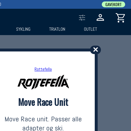
0
GAVEKORT
SYKLING
TRIATLON
OUTLET
✕
Rottefella
Move Race Unit
Move Race unit. Passer alle
adapter og ski.