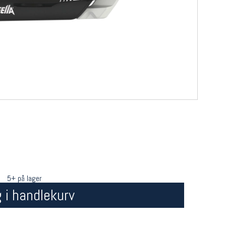
5+ på lager
 i handlekurv