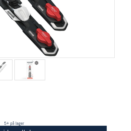
5+ på lager