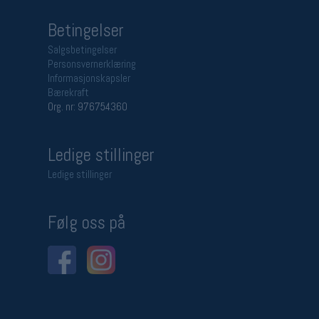
Betingelser
Salgsbetingelser
Personsvernerklæring
Informasjonskapsler
Bærekraft
Org. nr: 976754360
Ledige stillinger
Ledige stillinger
Følg oss på