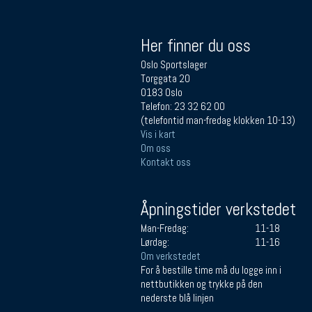
Her finner du oss
Oslo Sportslager
Torggata 20
0183 Oslo
Telefon: 23 32 62 00
(telefontid man-fredag klokken 10-13)
Vis i kart
Om oss
Kontakt oss
Åpningstider verkstedet
Man-Fredag:
11-18
Lørdag:
11-16
Om verkstedet
For å bestille time må du logge inn i
nettbutikken og trykke på den
nederste blå linjen