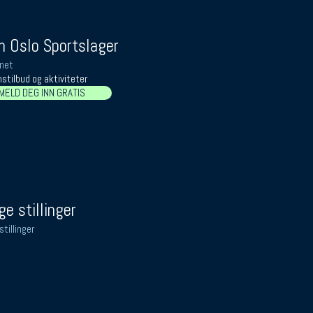
 Oslo Sportslager
net
stilbud og aktiviteter
MELD DEG INN GRATIS
ge stillinger
stillinger