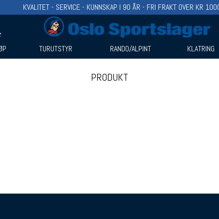
KVALITET - SERVICE - KUNNSKAP I 90 ÅR - FRI FRAKT OVER KR 100
ØP
TURUTSTYR
RANDO/ALPINT
KLATRING
PRODUKT