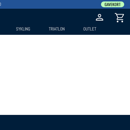
0
GAVEKORT
SYKLING
TRIATLON
OUTLET