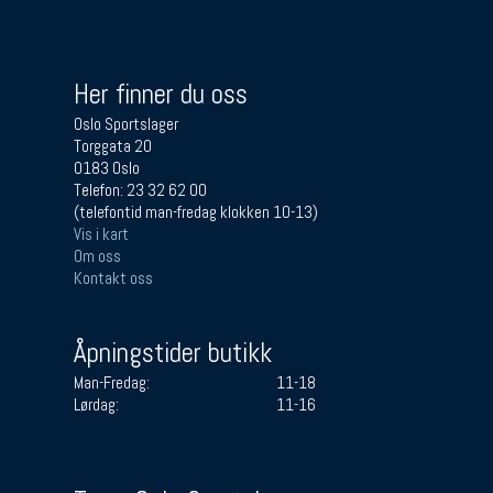
Her finner du oss
Oslo Sportslager
Torggata 20
0183 Oslo
Telefon: 23 32 62 00
(telefontid man-fredag klokken 10-13)
Vis i kart
Om oss
Kontakt oss
Åpningstider butikk
Man-Fredag:
11-18
Lørdag:
11-16