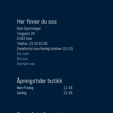
Her finner du oss
Oslo Sportslager
Torggata 20
0183 Oslo
Telefon: 23 32 62 00
(telefontid man-fredag klokken 10-13)
Vis i kart
Om oss
Kontakt oss
Åpningstider butikk
Man-Fredag:
11-18
Lørdag:
11-16