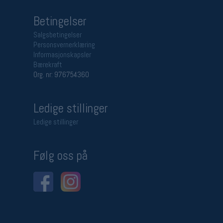
Betingelser
Salgsbetingelser
Personsvernerklæring
Informasjonskapsler
Bærekraft
Org. nr: 976754360
Ledige stillinger
Ledige stillinger
Følg oss på