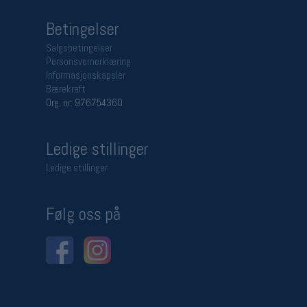
Betingelser
Salgsbetingelser
Personsvernerklæring
Informasjonskapsler
Bærekraft
Org. nr: 976754360
Ledige stillinger
Ledige stillinger
Følg oss på