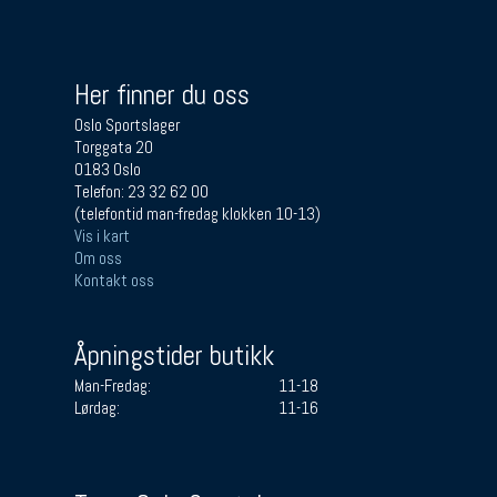
Her finner du oss
Oslo Sportslager
Torggata 20
0183 Oslo
Telefon: 23 32 62 00
(telefontid man-fredag klokken 10-13)
Vis i kart
Om oss
Kontakt oss
Åpningstider butikk
Man-Fredag:
11-18
Lørdag:
11-16