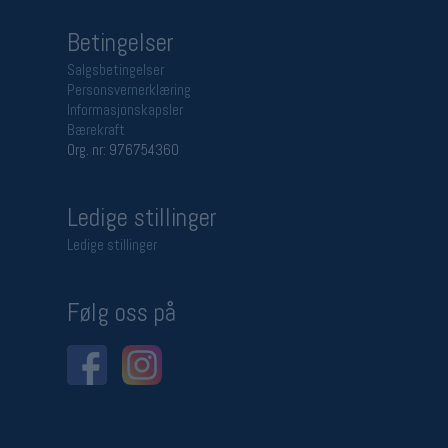
Betingelser
Salgsbetingelser
Personsvernerklæring
Informasjonskapsler
Bærekraft
Org. nr: 976754360
Ledige stillinger
Ledige stillinger
Følg oss på