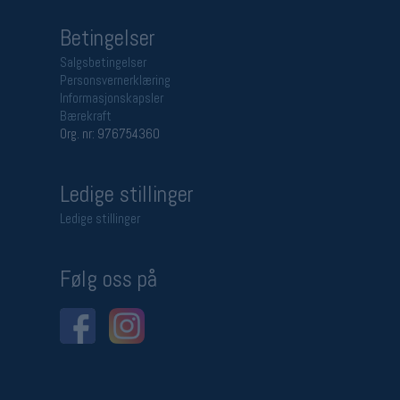
Betingelser
Salgsbetingelser
Personsvernerklæring
Informasjonskapsler
Bærekraft
Org. nr: 976754360
Ledige stillinger
Ledige stillinger
Følg oss på