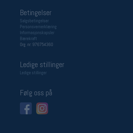
Betingelser
Salgsbetingelser
Personsvernerklæring
Informasjonskapsler
Bærekraft
Org. nr: 976754360
Ledige stillinger
Ledige stillinger
Følg oss på