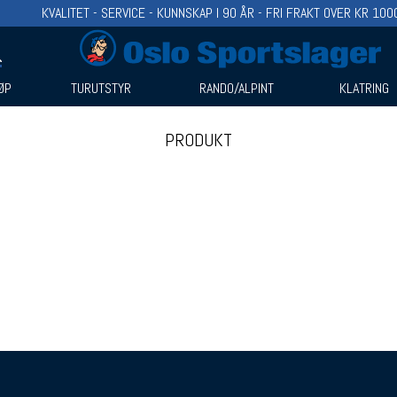
KVALITET - SERVICE - KUNNSKAP I 90 ÅR - FRI FRAKT OVER KR 100
ØP
TURUTSTYR
RANDO/ALPINT
KLATRING
PRODUKT