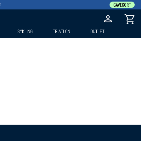
0
GAVEKORT
SYKLING
TRIATLON
OUTLET