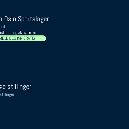
 Oslo Sportslager
net
stilbud og aktiviteter
MELD DEG INN GRATIS
ge stillinger
stillinger