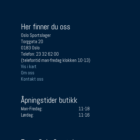
Her finner du oss
Oslo Sportslager
Torggata 20
0183 Oslo
Telefon: 23 32 62 00
(telefontid man-fredag klokken 10-13)
Vis i kart
Om oss
Kontakt oss
Åpningstider butikk
Man-Fredag:
11-18
Lørdag:
11-16