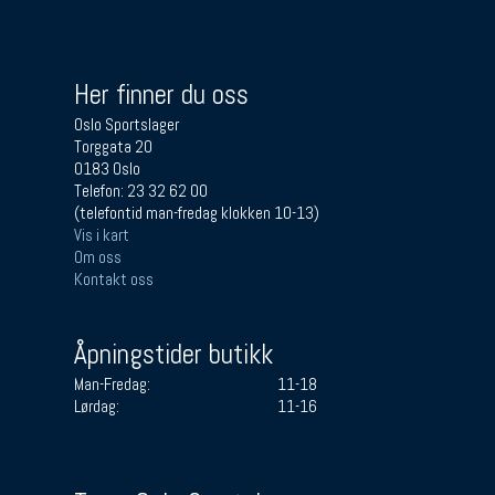
Her finner du oss
Oslo Sportslager
Torggata 20
0183 Oslo
Telefon: 23 32 62 00
(telefontid man-fredag klokken 10-13)
Vis i kart
Om oss
Kontakt oss
Åpningstider butikk
Man-Fredag:
11-18
Lørdag:
11-16