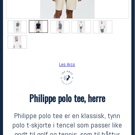
Les Arcs
Les Arcs
Philippe polo tee, herre
Philippe polo tee, herre
kr 999
Philippe polo tee er en klassisk, tynn
polo t-skjorte i tencel som passer like
godt til golf og tennis, som til båttur