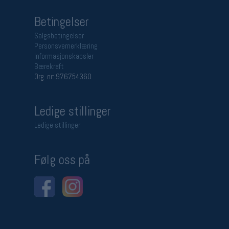
Betingelser
Salgsbetingelser
Personsvernerklæring
Informasjonskapsler
Bærekraft
Org. nr: 976754360
Ledige stillinger
Ledige stillinger
Følg oss på