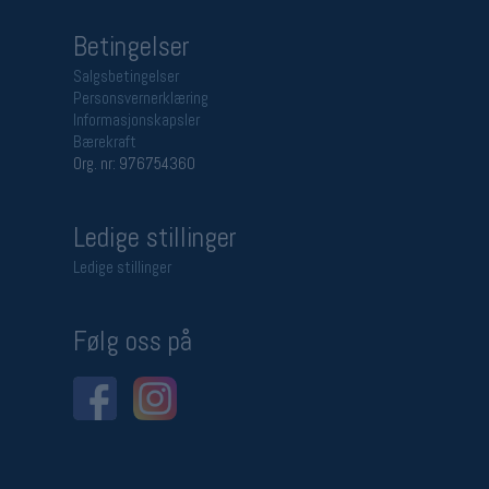
Betingelser
Salgsbetingelser
Personsvernerklæring
Informasjonskapsler
Bærekraft
Org. nr: 976754360
Ledige stillinger
Ledige stillinger
Følg oss på