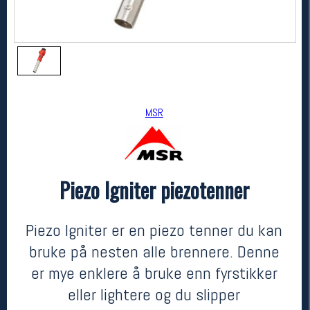
MSR
Piezo Igniter piezotenner
MSR
Piezo Igniter piezotenner
kr 229
Piezo Igniter er en piezo tenner du kan
bruke på nesten alle brennere. Denne
er mye enklere å bruke enn fyrstikker
eller lightere og du slipper