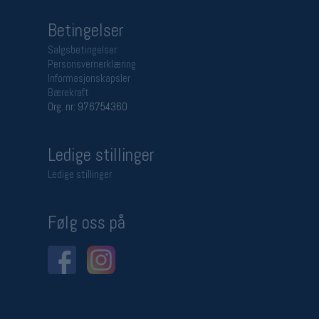
Betingelser
Salgsbetingelser
Personsvernerklæring
Informasjonskapsler
Bærekraft
Org. nr: 976754360
Ledige stillinger
Ledige stillinger
Følg oss på