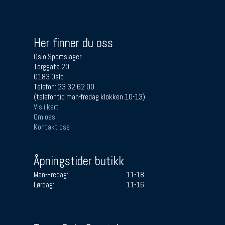
Her finner du oss
Oslo Sportslager
Torggata 20
0183 Oslo
Telefon: 23 32 62 00
(telefontid man-fredag klokken 10-13)
Vis i kart
Om oss
Kontakt oss
Åpningstider butikk
Man-Fredag:
11-18
Lørdag:
11-16