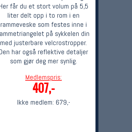
Her får du et stort volum på 5,5
liter delt opp i to rom i en
rammeveske som festes inne i
rammetriangelet på sykkelen din
med justerbare velcrostropper.
Den har også reflektive detaljer
som gjør deg mer synlig.
Medlemspris:
407,-
Ikke medlem:
679,-