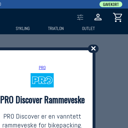
0
GAVEKORT
SYKLING
TRIATLON
OUTLET
✕
PRO
PRO Discover Rammeveske
PRO Discover er en vanntett
rammeveske for bikepacking.