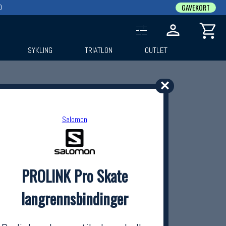
0
GAVEKORT
SYKLING
TRIATLON
OUTLET
✕
Salomon
PROLINK Pro Skate
langrennsbindinger