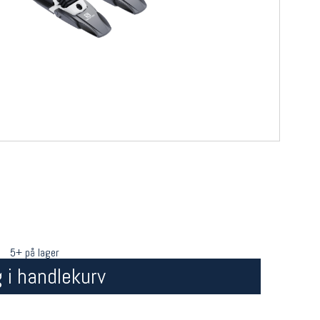
5+ på lager
 i handlekurv