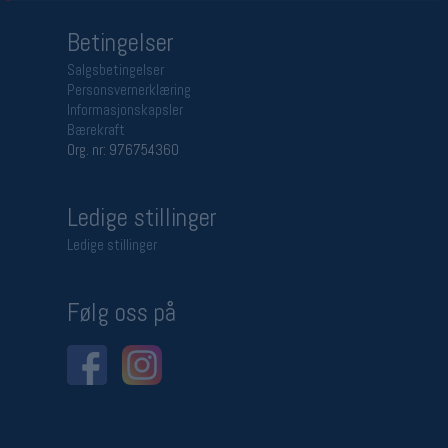
Betingelser
Salgsbetingelser
Personsvernerklæring
Informasjonskapsler
Bærekraft
Org. nr: 976754360
Ledige stillinger
Ledige stillinger
Følg oss på