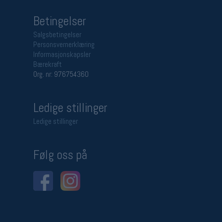
Betingelser
Salgsbetingelser
Personsvernerklæring
Informasjonskapsler
Bærekraft
Org. nr: 976754360
Ledige stillinger
Ledige stillinger
Følg oss på