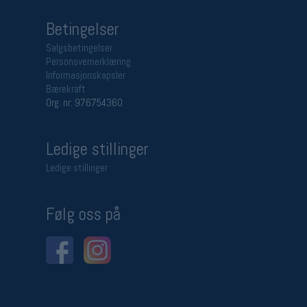
Betingelser
Salgsbetingelser
Personsvernerklæring
Informasjonskapsler
Bærekraft
Org. nr: 976754360
Ledige stillinger
Ledige stillinger
Følg oss på